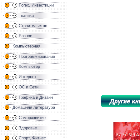
Forex, Инвестиции
Техника
Строительство
Разное
Компьютерная
Программирование
Компьютер
Интернет
ОС и Сети
Графика и Дизайн
Домашняя литература
*****************************************
Саморазвитие
Здоровье
Спорт, Фитнес