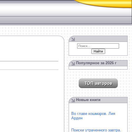
Популярное за 2026 г
Новые книги
Во главе кошмаров. Лия
Арден
Поиски утраченного завтра.