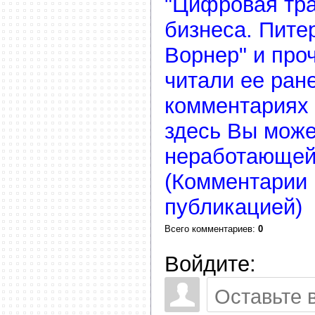
"Цифровая тр
бизнеса. Пите
Ворнер" и про
читали ее ране
комментариях 
здесь Вы може
неработающей
(Комментарии 
публикацией)
Всего комментариев
:
0
Войдите: