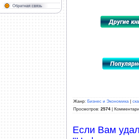
Обратная связь
*****************************************
Жанр:
Бизнес и Экономика
|
ска
Просмотров
:
2574
|
Комментар
Если Вам удал