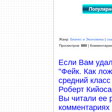
Жанр:
Бизнес и Экономика
|
ска
Просмотров
:
880
|
Комментари
Если Вам удал
"Фейк. Как ло
средний класс
Роберт Кийоса
Вы читали ее р
комментариях 