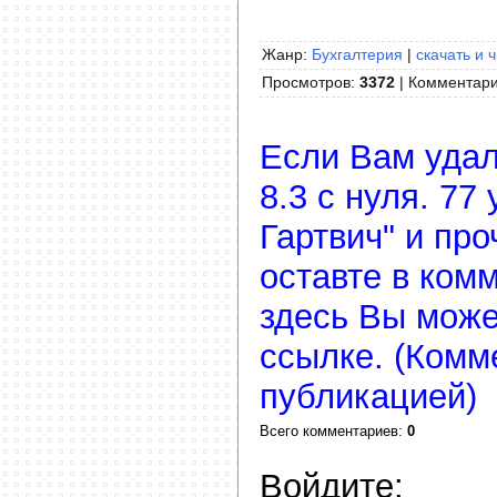
Жанр:
Бухгалтерия
|
скачать и 
Просмотров
:
3372
|
Комментар
Если Вам удал
8.3 с нуля. 7
Гартвич" и про
оставте в ком
здесь Вы мож
ссылке. (Комм
публикацией)
Всего комментариев
:
0
Войдите: