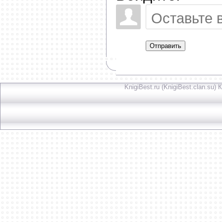
Отправить
KnigiBest.ru (KnigiBest.clan.su)