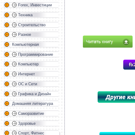
Forex, Инвестиции
Техника
Строительство
Разное
Компьютерная
Программирование
Компьютер
Интернет
ОС и Сети
Графика и Дизайн
Домашняя литература
*****************************************
Саморазвитие
Здоровье
Спорт, Фитнес