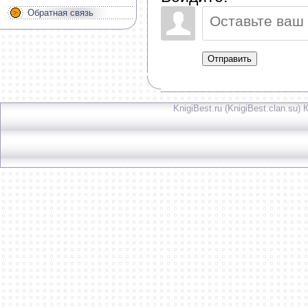
Обратная связь
Отправить
KnigiBest.ru (KnigiBest.clan.su)