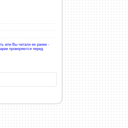
ь или Вы читали ее ранее -
тарии проверяются перед