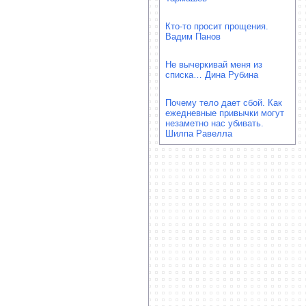
Кто-то просит прощения.
Вадим Панов
Не вычеркивай меня из
списка… Дина Рубина
Почему тело дает сбой. Как
ежедневные привычки могут
незаметно нас убивать.
Шилпа Равелла