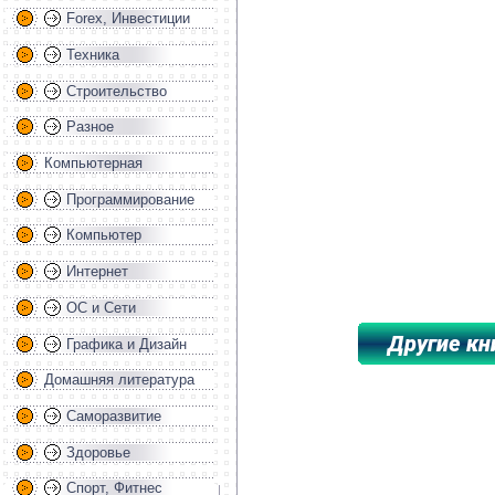
Forex, Инвестиции
Техника
Строительство
Разное
Компьютерная
Программирование
Компьютер
Интернет
ОС и Сети
Графика и Дизайн
Домашняя литература
*****************************************
Саморазвитие
Здоровье
Спорт, Фитнес