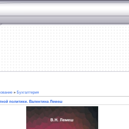
зование
»
Бухгалтерия
тной политики. Валентина Лемеш