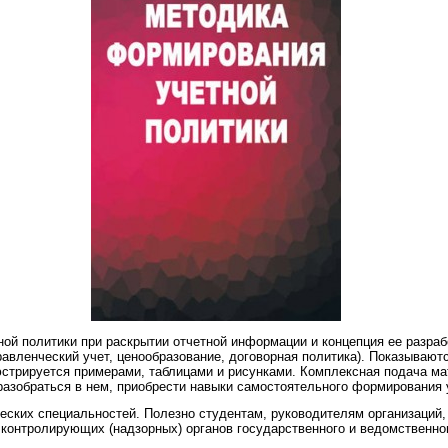
ой политики при раскрытии отчетной информации и концепция ее разраб
правленческий учет, ценообразование, договорная политика). Показываю
стрируется примерами, таблицами и рисунками. Комплексная подача ма
разобраться в нем, приобрести навыки самостоятельного формирования 
еских специальностей. Полезно студентам, руководителям организаций,
контролирующих (надзорных) органов государственного и ведомственног