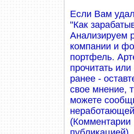
Если Вам удал
"Как зарабатыв
Анализируем 
компании и ф
портфель. Арт
прочитать или
ранее - остав
свое мнение, 
можете сообщ
неработающей
(Комментарии 
публикацией)