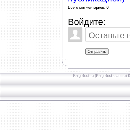
Всего комментариев
:
0
Войдите:
Отправить
KnigiBest.ru (KnigiBest.clan.su)