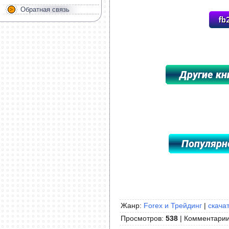
Обратная связь
*****************************************
Жанр:
Forex и Трейдинг
|
скачат
Просмотров
:
538
|
Комментари