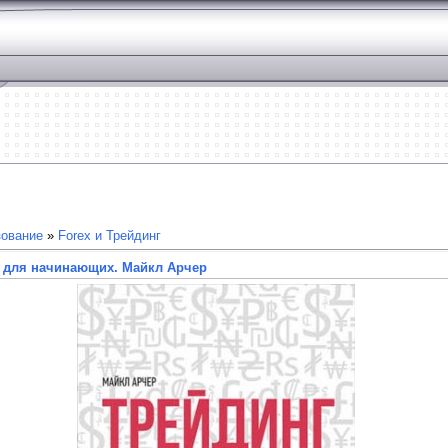
зование
»
Forex и Трейдинг
 для начинающих. Майкл Арчер