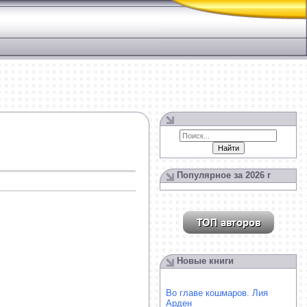
Популярное за 2026 г
Новые книги
Во главе кошмаров. Лия
Арден