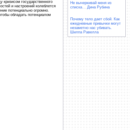
ду кризисом государственного
Не вычеркивай меня из
остей и настроений колеблется
списка… Дина Рубина
ение потенциально огромно.
чтобы обладать потенциалом
Почему тело дает сбой. Как
ежедневные привычки могут
незаметно нас убивать.
Шилпа Равелла