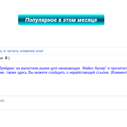
ь и читать новинки книг
ии
:
0
|
Трейдинг на валютном рынке для начинающих. Майкл Арчер" и прочитать
ние, также здесь Вы можете сообщить о неработающей ссылке. (Коммен