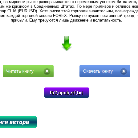
ва, на мировом рынке разворачивается с переменным успехом битва меж
им же кризисом в Соединенных Штатах. По мере приливов и отливов нов
лар США (EURUSD). Хотя риски этой торговли значительны, вознагражд
мя каждой торговой сессии FOREX. Рынку не нужен постоянный тренд, 
прибыли. Ему требуются лишь движение и волатильность.
****************