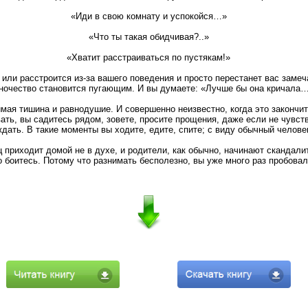
«Иди в свою комнату и успокойся…»
«Что ты такая обидчивая?..»
«Хватит расстраиваться по пустякам!»
или расстроится из-за вашего поведения и просто перестанет вас замеча
ночество становится пугающим. И вы думаете: «Лучше бы она кричала
мая тишина и равнодушие. И совершенно неизвестно, когда это закончит
ать, вы садитесь рядом, зовете, просите прощения, даже если не чувств
дать. В такие моменты вы ходите, едите, спите; с виду обычный человек
ц приходит домой не в духе, и родители, как обычно, начинают скандали
о боитесь. Потому что разнимать бесполезно, вы уже много раз пробова