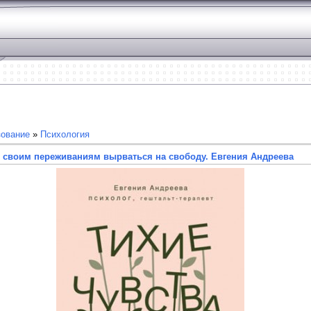
зование
»
Психология
ь своим переживаниям вырваться на свободу. Евгения Андреева