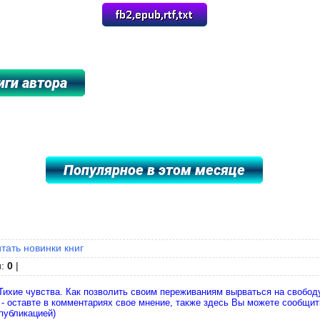
****************
итать новинки книг
и
:
0
|
Тихие чувства. Как позволить своим переживаниям вырваться на свободу
 - оставте в комментариях свое мнение, также здесь Вы можете сообщи
публикацией)