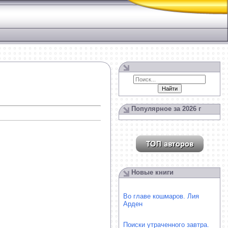
Популярное за 2026 г
Новые книги
Во главе кошмаров. Лия
Арден
Поиски утраченного завтра.