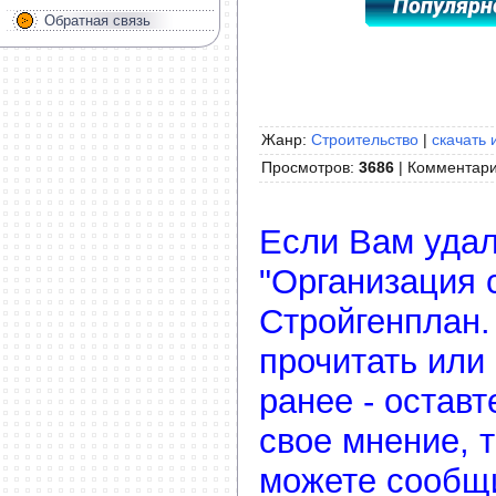
Обратная связь
Жанр:
Строительство
|
скачать 
Просмотров
:
3686
|
Комментар
Если Вам удал
"Организация 
Стройгенплан.
прочитать или
ранее - остав
свое мнение, 
можете сообщ