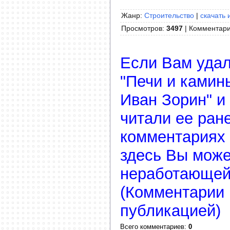
Жанр:
Строительство
|
скачать 
Просмотров
:
3497
|
Комментар
Если Вам удал
"Печи и камин
Иван Зорин" и
читали ее ране
комментариях 
здесь Вы може
неработающей
(Комментарии 
публикацией)
Всего комментариев
:
0