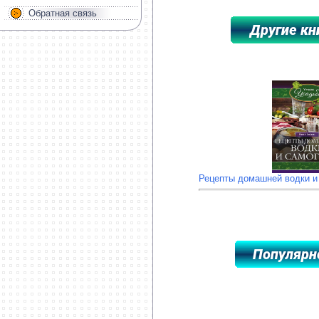
Обратная связь
*****************************************
Рецепты домашней водки и