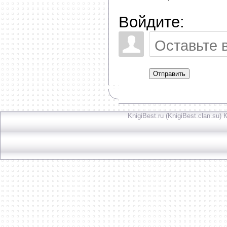
Войдите:
Отправить
KnigiBest.ru (KnigiBest.clan.su)