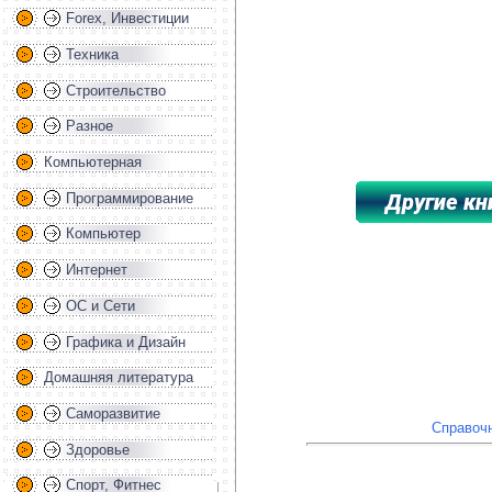
Forex, Инвестиции
Техника
Строительство
Разное
Компьютерная
Программирование
Компьютер
*****************************************
Интернет
ОС и Сети
Графика и Дизайн
Домашняя литература
Саморазвитие
Справочн
Здоровье
Спорт, Фитнес