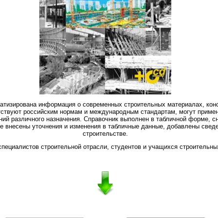
атизирована информация о современных строительных материалах, конс
тствуют российским нормам и международным стандартам, могут примен
ений различного назначения. Справочник выполнен в табличной форме, 
ие внесены уточнения и изменения в табличные данные, добавлены све
строительстве.
специалистов строительной отрасли, студентов и учащихся строительны