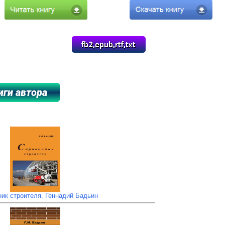
****************
ик строителя. Геннадий Бадьин