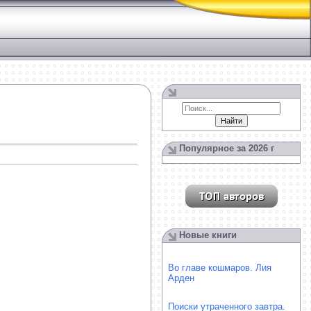
Популярное за 2026 г
Новые книги
Во главе кошмаров. Лия
Арден
Поиски утраченного завтра.