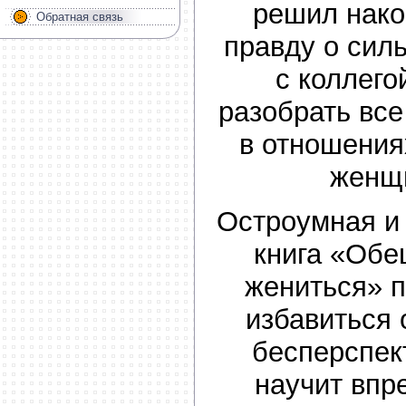
решил нако
Обратная связь
правду о сил
с коллего
разобрать вс
в отношения
женщи
Остроумная и
книга «Обе
жениться» 
избавиться 
бесперспек
научит впр