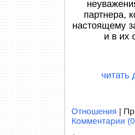
неуважения
партнера, к
настоящему з
и в их
читать 
Отношения
| Пр
Комментарии (0