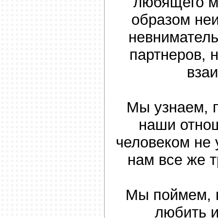
любящего м
образом не
невниматель
партнеров, 
вза
Мы узнаем, 
наши отно
человеком не 
нам все же т
Мы поймем, 
любить 