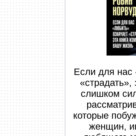
Если для нас
«страдать»,
слишком сил
рассматри
которые побу
женщин, и