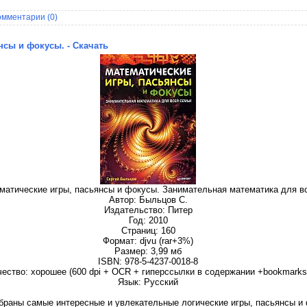
омментарии (0)
нсы и фокусы. - Скачать
ематические игры, пасьянсы и фокусы. Занимательная математика для в
Автор: Быльцов С.
Издательство: Питер
Год: 2010
Страниц: 160
Формат: djvu (rar+3%)
Размер: 3,99 мб
ISBN: 978-5-4237-0018-8
чество: хорошее (600 dpi + OCR + гиперссылки в содержании +bookmarks
Язык: Русский
обраны самые интересные и увлекательные логические игры, пасьянсы и