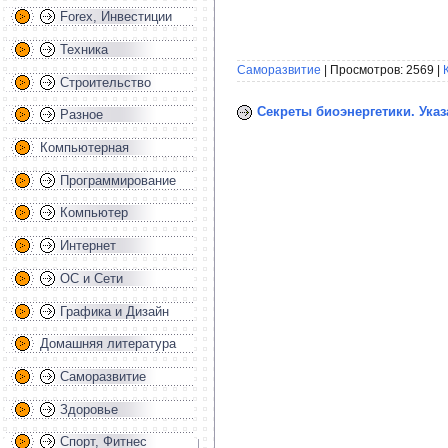
Forex, Инвестиции
Техника
Саморазвитие
| Просмотров: 2569 |
Строительство
Секреты биоэнергетики. Указа
Разное
Компьютерная
Программирование
Компьютер
Интернет
ОС и Сети
Графика и Дизайн
Домашняя литература
Саморазвитие
Здоровье
Спорт, Фитнес