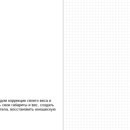
дом коррекции своего веса и
свои габариты и вес, создать
р тела, восстановить юношескую