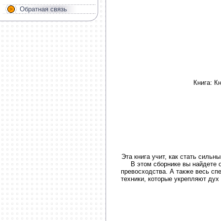
Обратная связь
Книга: К
Эта книга учит, как стать силь
В этом сборнике вы найдете 
превосходства. А также весь сп
техники, которые укрепляют дух