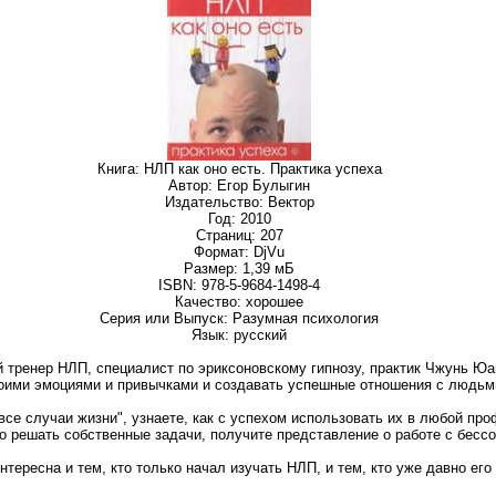
Книга: НЛП как оно есть. Практика успеха
Автор: Егор Булыгин
Издательство: Вектор
Год: 2010
Страниц: 207
Формат: DjVu
Размер: 1,39 мБ
ISBN: 978-5-9684-1498-4
Качество: хорошее
Серия или Выпуск: Разумная психология
Язык: русский
 тренер НЛП, специалист по эриксоновскому гипнозу, практик Чжунь Юан
воими эмоциями и привычками и создавать успешные отношения с людьм
все случаи жизни", узнаете, как с успехом использовать их в любой пр
о решать собственные задачи, получите представление о работе с бесс
нтересна и тем, кто только начал изучать НЛП, и тем, кто уже давно его 