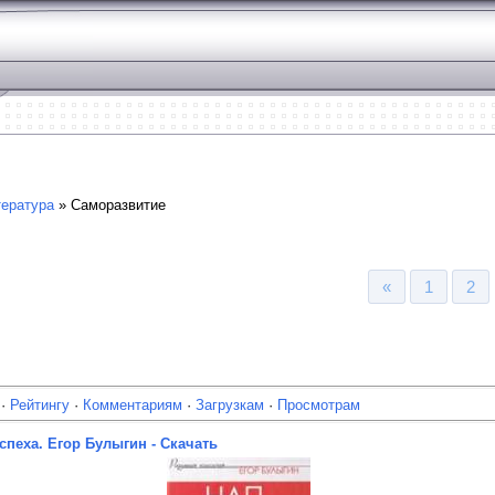
ература
» Саморазвитие
«
1
2
·
Рейтингу
·
Комментариям
·
Загрузкам
·
Просмотрам
спеха. Егор Булыгин - Скачать