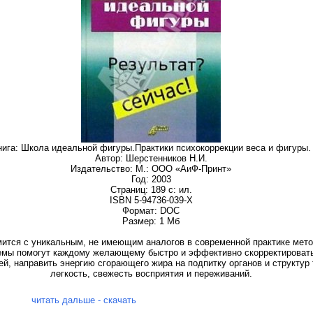
нига: Школа идеальной фигуры.Практики психокоррекции веса и фигуры.
Автор: Шерстенников Н.И.
Издательство: М.: ООО «АиФ-Принт»
Год: 2003
Страниц: 189 с: ил.
ISBN 5-94736-039-Х
Формат: DOC
Размер: 1 Мб
омится с уникальным, не имеющим аналогов в современной практике мето
емы помогут каждому желающему быстро и эффективно скорректировать 
ней, направить энергию сгорающего жира на подпитку органов и структу
легкость, свежесть восприятия и переживаний.
читать дальше - скачать