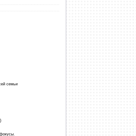
сей семьи
)
 фокусы.