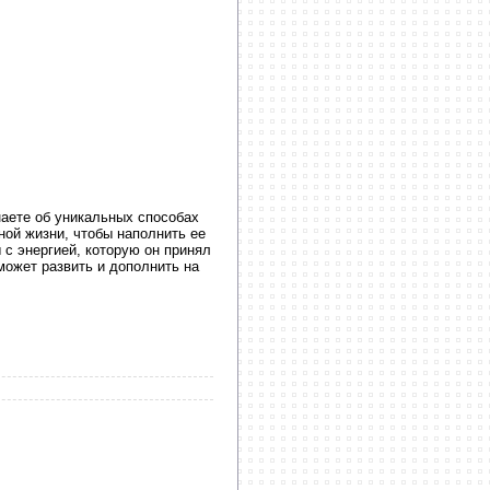
наете об уникальных способах
ной жизни, чтобы наполнить ее
с энергией, которую он принял
может развить и дополнить на