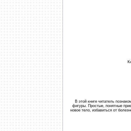
К
В этой книге читатель познак
фигуры. Простые, понятные при
новое тело, избавиться от болез