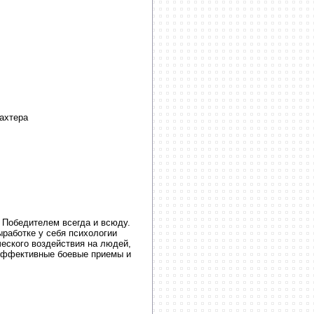
ахтера
ь Победителем всегда и всюду.
работке у себя психологии
ческого воздействия на людей,
, эффективные боевые приемы и