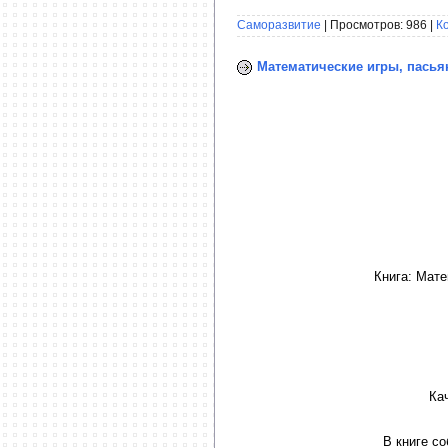
Саморазвитие
| Просмотров: 986 |
К
Математические игры, пасья
Книга: Мат
Ка
В книге с