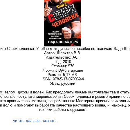
нига Сверхчеловека. Учебно-методическое пособие по техникам Вада Шл
Автор: Шлахтер В.В.
Издательство: АСТ
Год: 2010
Страниц: 576
Формат: DjVu в архиве
Размер: 5,17 Мб
ISBN: 978-5-17-070039-4
Язык: русский
ным: телом, духом и волей. Как преодолеть любые обстоятельства и стат
основные постулаты мировоззрения Сверхчеловека и рекомендации по вы
ектр практических методик, разработанных Мастером: приемы психологи
 и волю и помогают выработать качества настоящего воина, и, наконец
техники работы с оружием.
читать дальше - скачать