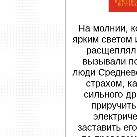
На молнии, 
ярким светом 
расщеплял
вызывали п
люди Среднев
страхом, ка
сильного др
приручить
электриче
заставить ег