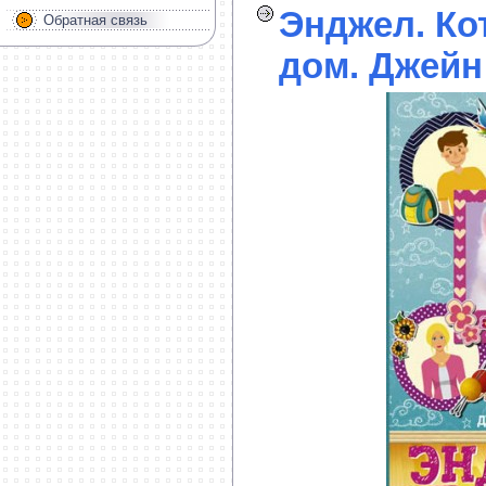
Энджел. Ко
Обратная связь
дом. Джейн