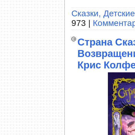
Сказки, Детские
973 |
Комментар
Страна Ска
Возвращени
Крис Колфе