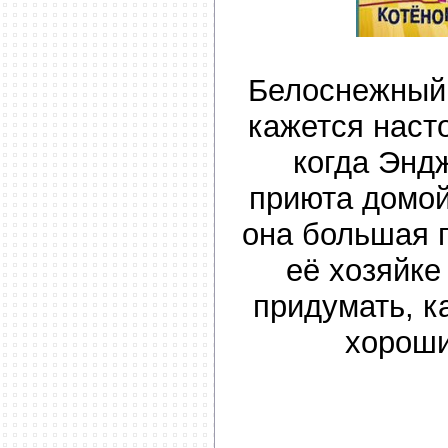
Белоснежный
кажется наст
когда Энд
приюта домой
она большая 
её хозяйке
придумать, к
хороши