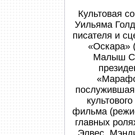
Культовая с
Уильяма Голд
писателя и сц
«Оскара» 
Малыш Са
президе
«Марафо
послужившая
культового
фильма (режи
главных роля
Элвес, Мэнд