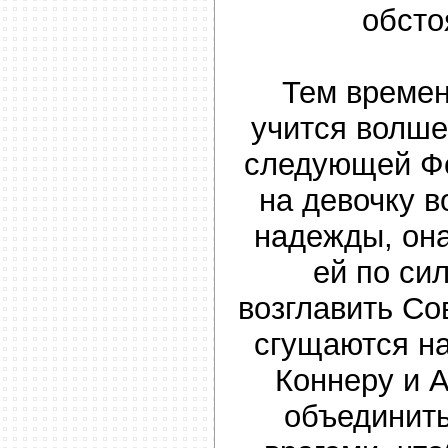
обсто
Тем време
учится волше
следующей Фе
на девочку 
надежды, она
ей по си
возглавить Со
сгущаются на
Коннеру и 
объединить