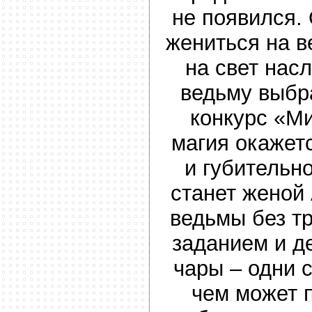
не появился.
жениться на в
на свет нас
ведьму выбр
конкурс «М
магия окажет
и губительно
станет женой
ведьмы без т
заданием и д
чары – одни 
чем может 