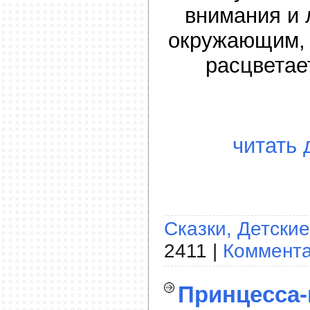
внимания и
окружающим, 
расцветае
читать 
Сказки, Детские
2411 |
Коммента
Принцесса-