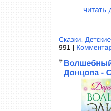
читать 
Сказки, Детские
991 |
Комментар
Волшебный
Донцова - 