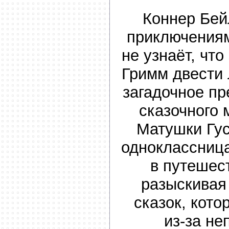
Коннер Бейл
приключениям
не узнаёт, чт
Гримм двести 
загадочное п
сказочного 
Матушки Гус
одноклассниц
в путешес
разыскивая
сказок, кото
из-за н