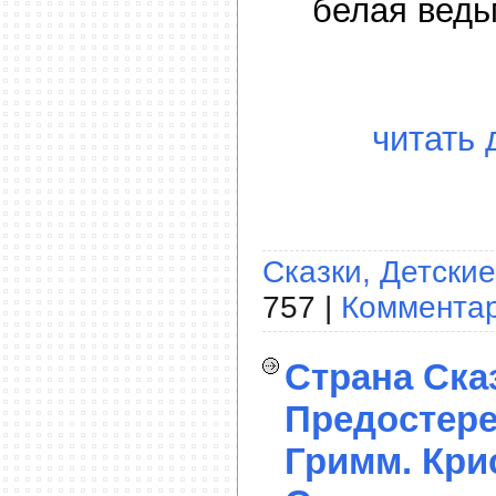
белая вед
читать 
Сказки, Детские
757 |
Комментар
Страна Ска
Предостере
Гримм. Кри