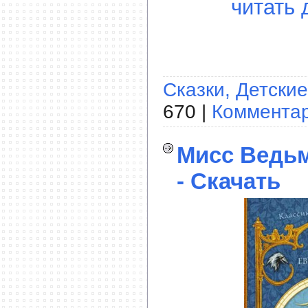
читать 
Сказки, Детские
670 |
Комментар
Мисс Ведьм
- Скачать