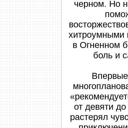
черном. Но 
помо
восторжество
хитроумными 
в Огненном б
боль и 
Впервые
многопланова
«рекомендует
от девяти до
растерял чувс
приключени