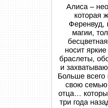
Алиса – не
которая ж
Ференвуд, 
магии, то
бесцветная
носит яркие
браслеты, об
и захватыва
Больше всего 
свою семью:
отца… которы
три года наз