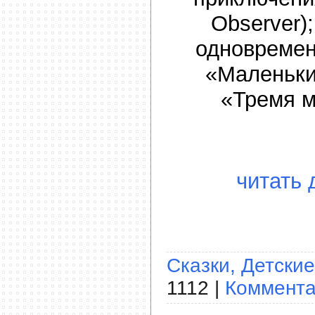
Observer);
одновремен
«Маленьки
«Тремя 
читать 
Сказки, Детские
1112 |
Коммента