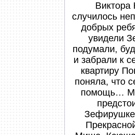
Виктора 
случилось не
добрых реб
увидели З
подумали, буд
и забрали к с
квартиру По
поняла, что 
помощь… Мн
предсто
Зефирушке 
Прекрасно