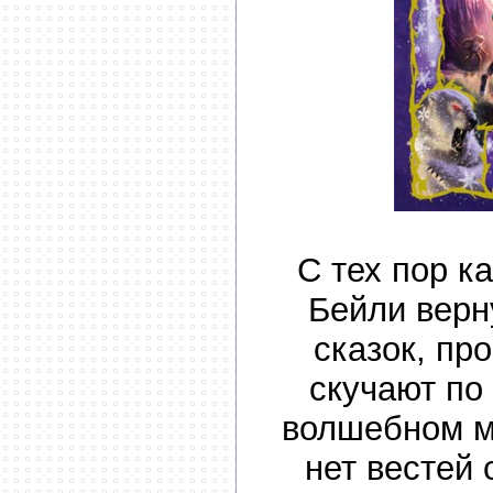
С тех пор к
Бейли верн
сказок, пр
скучают по
волшебном м
нет вестей с