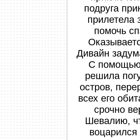
подруга при
прилетела 
помочь с
Оказываетс
Дивайн задум
С помощью
решила пог
остров, пере
всех его оби
срочно ве
Шевалию, ч
воцарился 