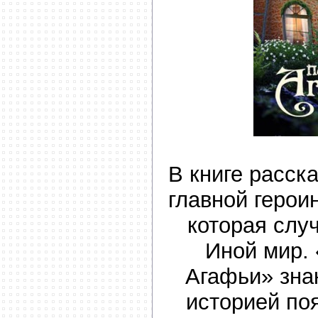
В книге расск
главной герои
которая слу
Иной мир.
Агафьи» зна
историей по