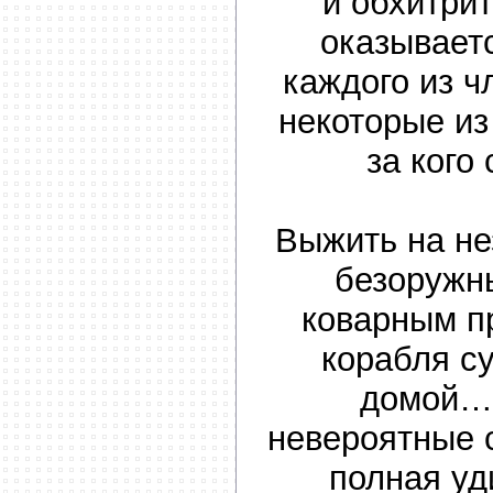
и обхитрит
оказываетс
каждого из 
некоторые из 
за кого
Выжить на не
безоружн
коварным п
корабля с
домой… 
невероятные 
полная у