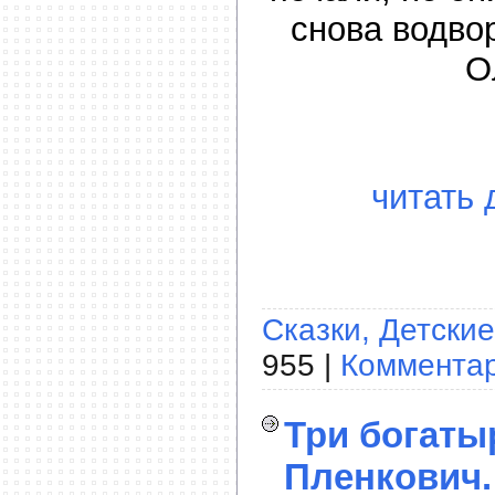
снова водво
О
читать 
Сказки, Детские
955 |
Комментар
Три богаты
Пленкович.