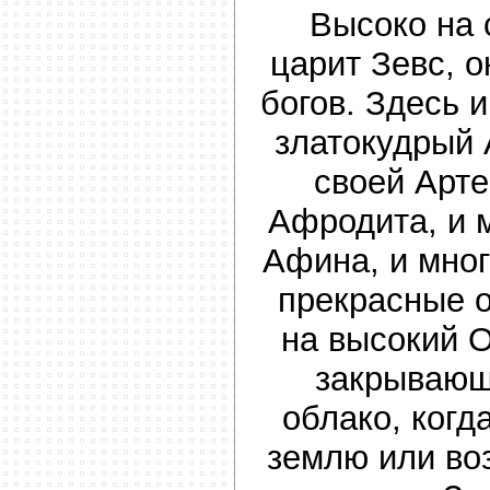
Высоко на
царит Зевс, 
богов. Здесь и
златокудрый 
своей Арте
Афродита, и 
Афина, и мног
прекрасные 
на высокий 
закрывающ
облако, когд
землю или во