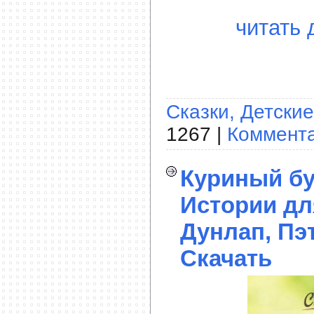
читать 
Сказки, Детские
1267 |
Коммента
Куриный бу
Истории дл
Дунлап, Пэт
Скачать