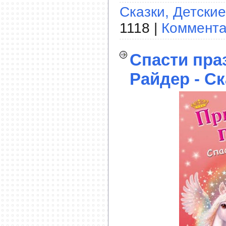
Сказки, Детские
1118 |
Коммента
Спасти пра
Райдер - С