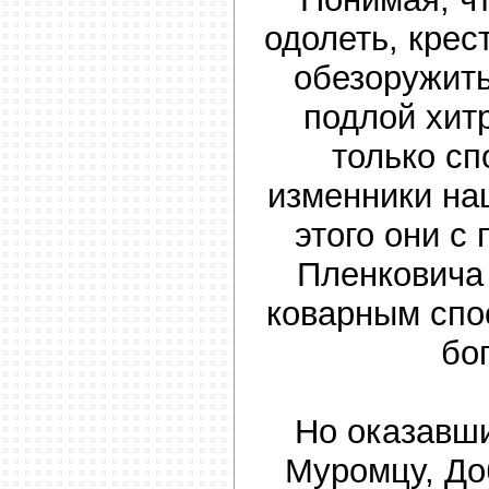
одолеть, кре
обезоружить
подлой хит
только сп
изменники на
этого они 
Пленковича
коварным спо
бо
Но оказавш
Муромцу, До