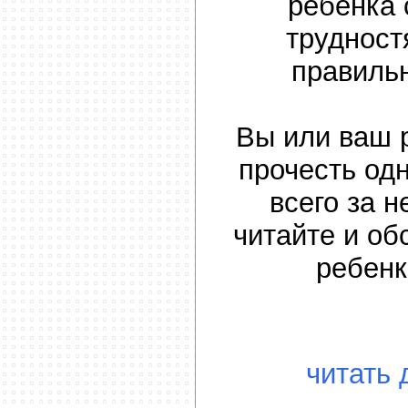
ребенка 
трудност
правиль
Вы или ваш 
прочесть одн
всего за н
читайте и об
ребенк
читать 