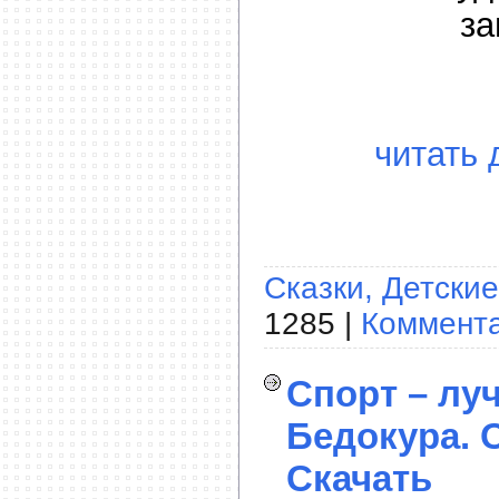
за
читать 
Сказки, Детские
1285 |
Коммента
Спорт – лу
Бедокура. О
Скачать