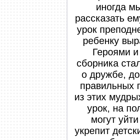
иногда мы
рассказать ем
урок преподн
ребенку выр
Героями и
сборника стал
о дружбе, до
правильных 
из этих мудры
урок, на по
могут уйти
укрепит детск