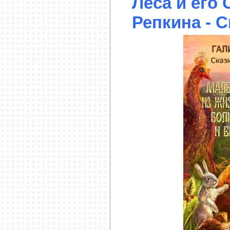
Леса и его
Репкина - С