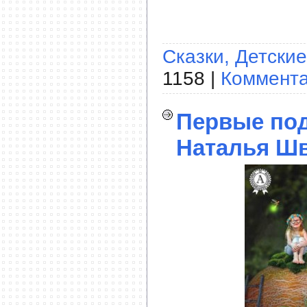
Сказки, Детские
1158 |
Коммента
Первые под
Наталья Шв