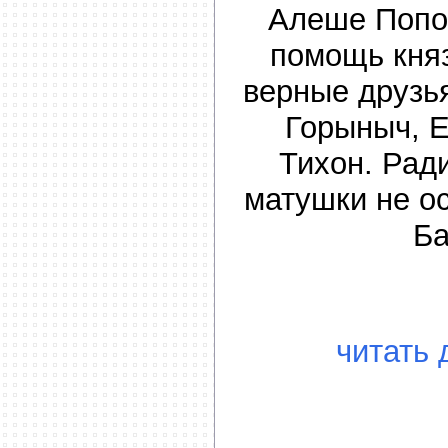
Алеше Попо
помощь кня
верные друзь
Горыныч, Е
Тихон. Рад
матушки не ос
Ба
читать 