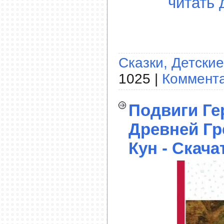
читать 
Сказки, Детские
1025 |
Коммента
Подвиги Ге
Древней Гр
Кун - Скача