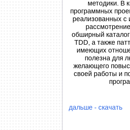
методики. В 
программных проек
реализованных с 
рассмотрение
обширный каталог
TDD, а также пат
имеющих отношен
полезна для л
желающего повыс
своей работы и п
прогр
дальше - скачать