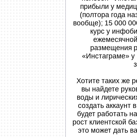
прибыли у медиц
(полтора года на
вообще); 15 000 00
курс у инфоби
ежемесячной
размещения р
«Инстаграме» у 
з
Хотите таких же р
вы найдете руко
воды и лирически
создать аккаунт 
будет работать на
рост клиентской ба
это может дать в