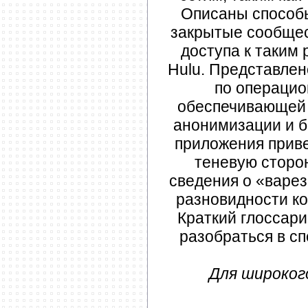
Описаны способы
закрытые сообщест
доступа к таким 
Hulu. Представлен
по операцион
обеспечивающей
анонимизации и б
приложения приве
теневую сторон
сведения о «варез
разновидности ко
Краткий глоссари
разобраться в с
Для широког