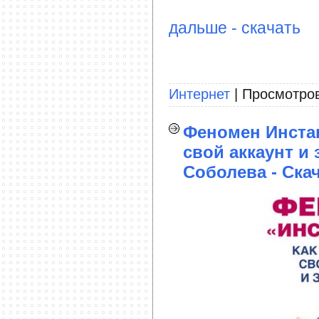
дальше - скачать
Интернет
| Просмотров
Феномен Инстаг
свой аккаунт и
Соболева - Ска