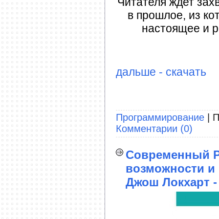
Читателя ждет за
в прошлое, из ко
настоящее и р
дальше - скачать
Программирование
| П
Комментарии (0)
Современный P
возможности и
Джош Локхарт -