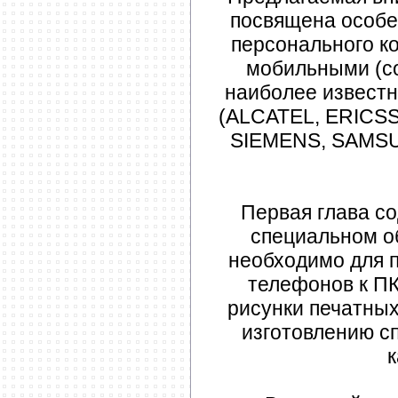
посвящена особе
персонального к
мобильными (с
наиболее извест
(ALCATEL, ERICS
SIEMENS, SAMS
Первая глава с
специальном о
необходимо для 
телефонов к ПК
рисунки печатных
изготовлению с
к