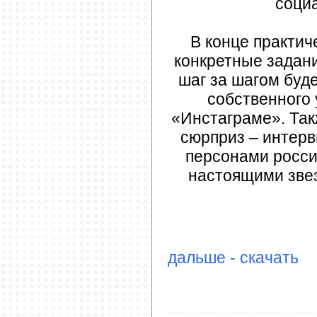
социа
В конце практич
конкретные задани
шаг за шагом буде
собственного 
«Инстаграме». Такж
сюрприз – интер
персонами росси
настоящими зве
дальше - скачать