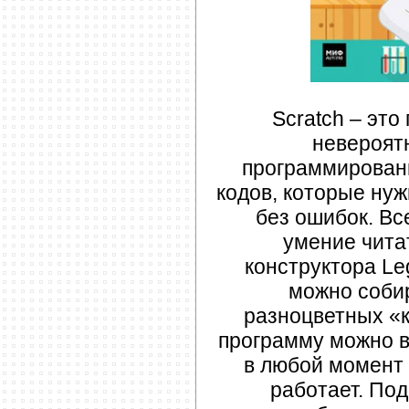
Scratch – это
невероят
программировани
кодов, которые нуж
без ошибок. Все
умение читат
конструктора Le
можно соби
разноцветных «к
программу можно 
в любой момент 
работает. По