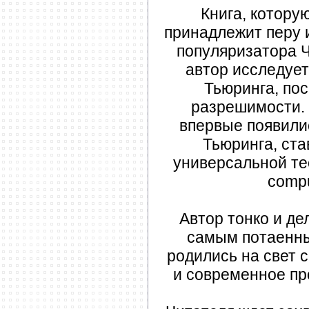
Книга, котору
принадлежит перу 
популяризатора Ч
автор исследует
Тьюринга, по
разрешимости. 
впервые появил
Тьюринга, ста
универсальной те
compu
Автор тонко и де
самым потаенны
родились на свет
и современное пр