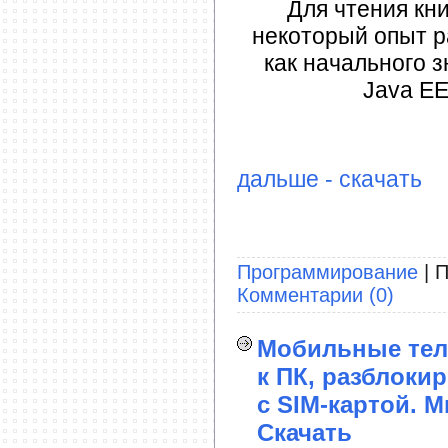
Для чтения кн
некоторый опыт ра
как начального з
Java EE
дальше - скачать
Программирование
| П
Комментарии (0)
Мобильные тел
к ПК, разблоки
с SIM-картой. 
Скачать