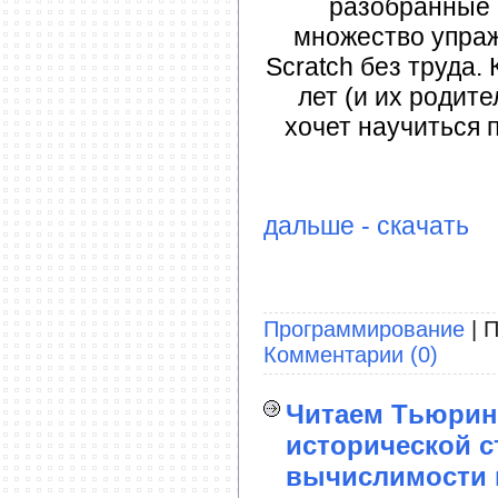
разобранные 
множество упраж
Scratch без труда.
лет (и их родите
хочет научиться 
дальше - скачать
Программирование
| П
Комментарии (0)
Читаем Тьюринг
исторической с
вычислимости 