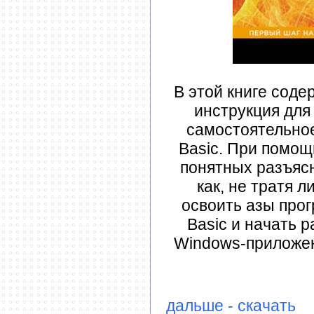
В этой книге соде
инструкция для 
самостоятельное
Basic. При помощ
понятных разъясн
как, не тратя 
освоить азы прог
Basic и начать 
Windows-приложени
дальше - скачать