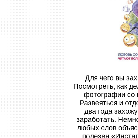
Для чего вы за
Посмотреть, как д
фотографии со 
Развеяться и отд
два года захожу
заработать. Немн
любых слов объяс
полезен «Инстаг