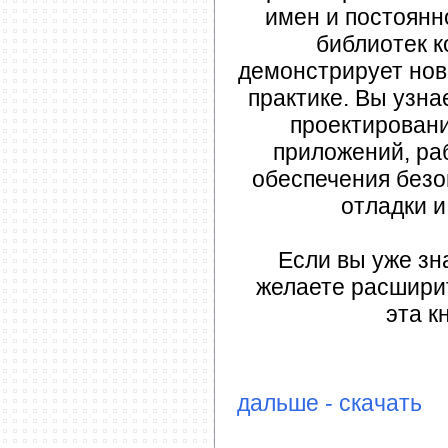
имен и постоянн
библиотек к
демонстрирует нов
практике. Вы узна
проектировани
приложений, ра
обеспечения безо
отладки и
Если вы уже зн
желаете расширит
эта к
дальше - скачать