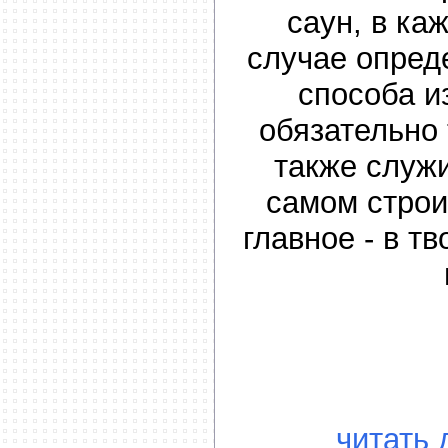
саун, в ка
случае опред
способа и
обязательно 
также служ
самом строи
главное - в т
читать 