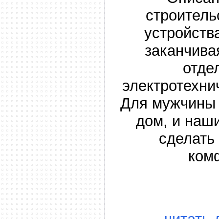
строитель
устройств
заканчива
отде
электротехни
Для мужчины 
дом, и наш
сделать
ком