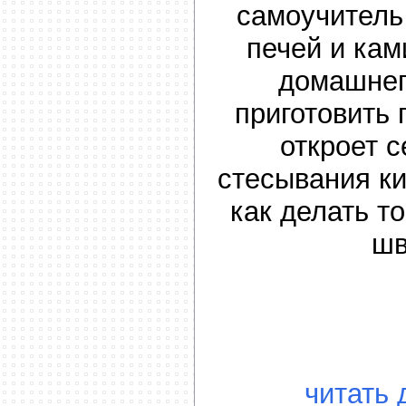
самоучитель
печей и кам
домашнег
приготовить 
откроет с
стесывания ки
как делать т
шв
читать 