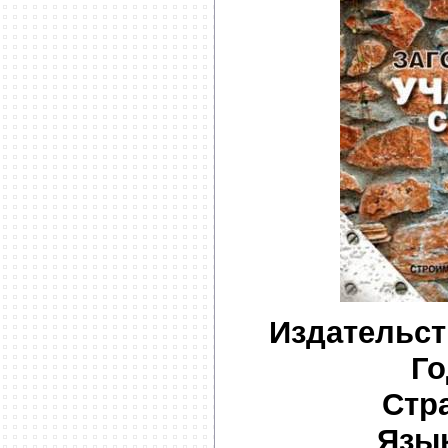
Издательст
Го
Стр
Язык