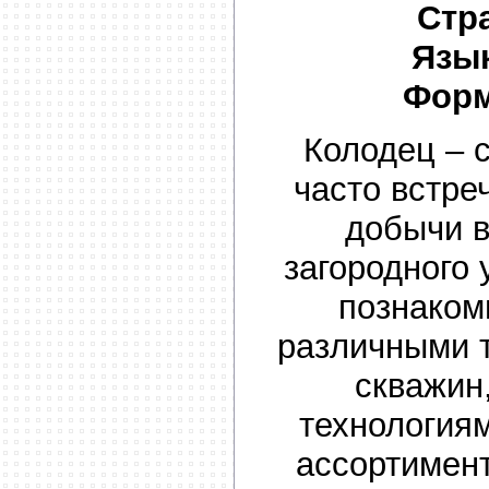
Стр
Язык
Форм
Колодец – 
часто встр
добычи 
загородного 
познаком
различными 
скважин
технологиям
ассортимен