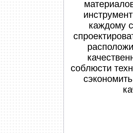
материало
инструмент
каждому 
спроектирова
расположи
качествен
соблюсти техн
сэкономить
ка