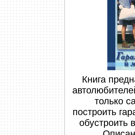
Книга предн
автолюбителей
только с
построить гар
обустроить 
Описан