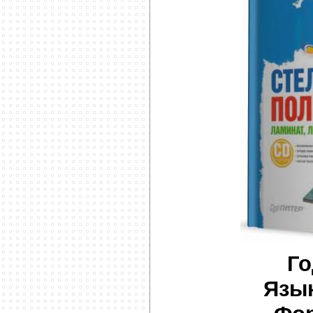
Го
Язык