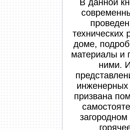
В данной к
современны
проведен
технических 
доме, подро
материалы и 
ними. 
представлен
инженерных
призвана пом
самостояте
загородном
горяче