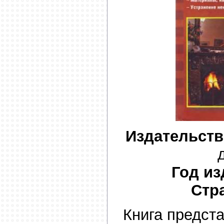
Издательств
Год из
Стр
Книга предст