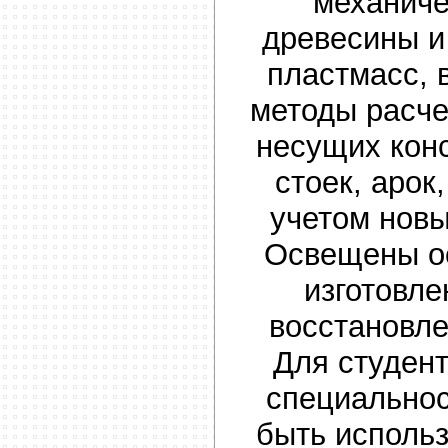
механиче
древесины и
пластмасс, 
методы расч
несущих кон
стоек, арок
учетом новы
Освещены о
изготовле
восстановле
Для студен
специальнос
быть исполь