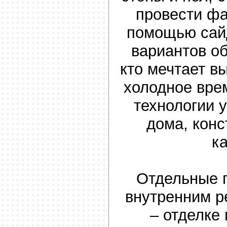
провести ф
помощью сай
вариантов об
кто мечтает вы
холодное вре
технологии 
дома, конс
к
Отдельные 
внутренним 
– отделке 