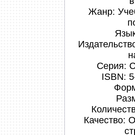
в
Жанр: Уче
п
Язык
Издательство
н
Серия: 
ISBN: 5
Форм
Разм
Количеств
Качество: 
ст