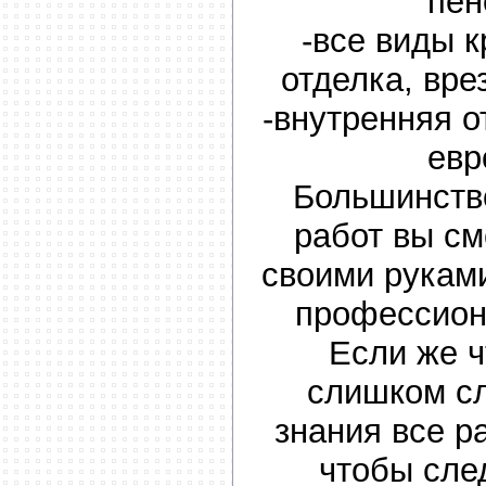
пен
-все виды 
отделка, вре
-внутренняя 
евр
Большинств
работ вы с
своими рукам
профессион
Если же ч
слишком с
знания все р
чтобы сле