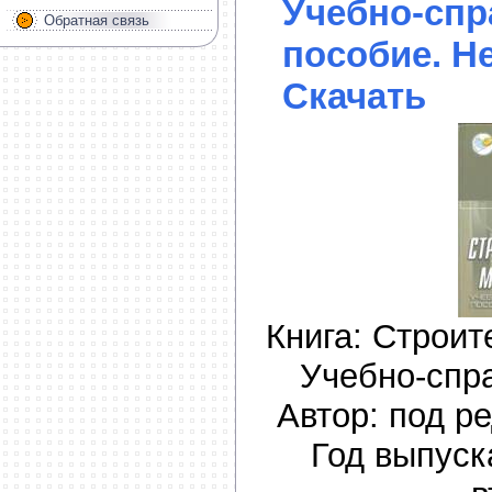
Учебно-спр
Обратная связь
пособие. Не
Скачать
Книга: Строи
Учебно-спр
Автор: под ре
Год выпуск