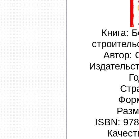
Книга: 
строитель
Автор: 
Издательст
Го
Стр
Фор
Разм
ISBN: 978
Качест