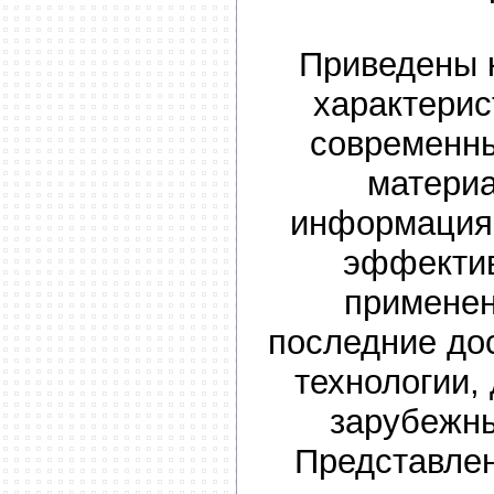
Приведены 
характери
современн
материа
информация 
эффектив
применен
последние до
технологии,
зарубежн
Представле