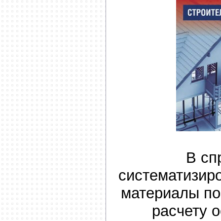
В сп
систематизир
материалы по
расчету 