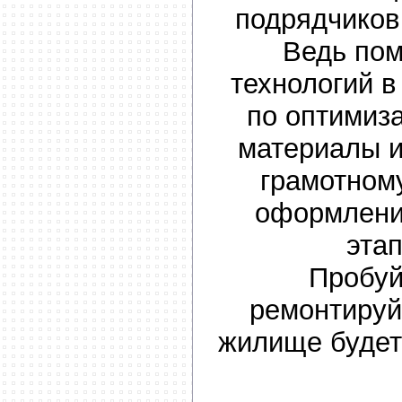
подрядчиков
Ведь по
технологий в
по оптимиз
материалы и
грамотном
оформлени
этап
Пробуй
ремонтируй
жилище будет