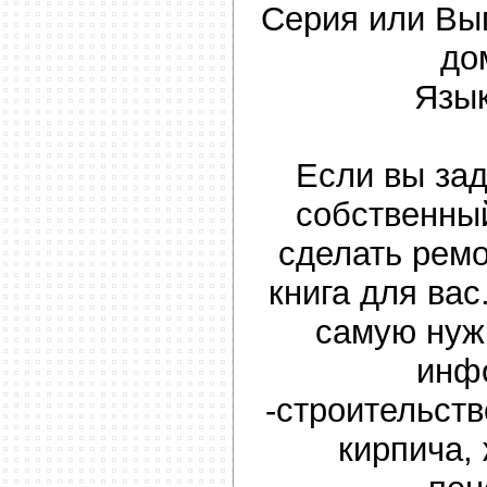
Серия или Вы
до
Язык
Если вы за
собственны
сделать ремо
книга для вас
самую нуж
инф
-строительств
кирпича,