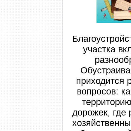
Благоустройс
участка вк
разнооб
Обустраива
приходится 
вопросов: к
территорию
дорожек, где
хозяйственны