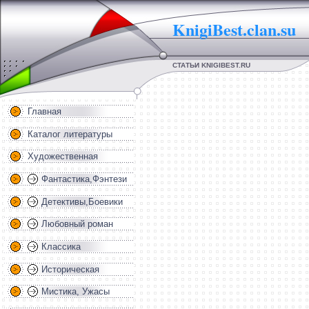
KnigiBest.clan.su
СТАТЬИ KNIGIBEST.RU
Главная
Каталог литературы
Художественная
Фантастика,Фэнтези
Детективы,Боевики
Любовный роман
Классика
Историческая
Мистика, Ужасы