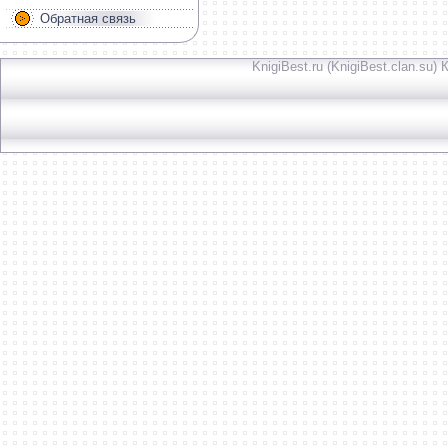
Обратная связь
KnigiBest.ru (KnigiBest.clan.su)