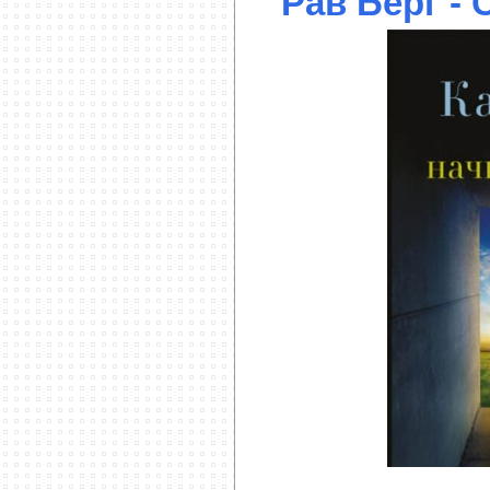
Рав Берг - 