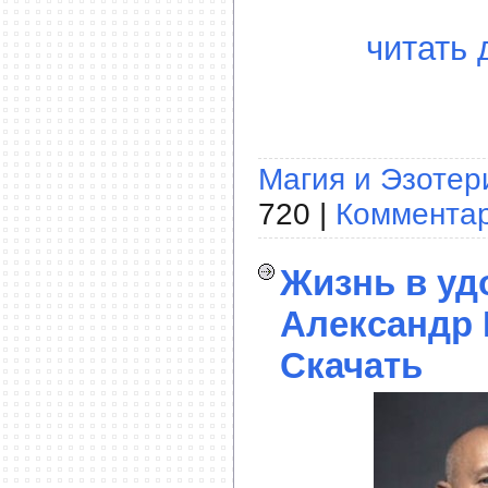
читать 
Магия и Эзотер
720 |
Комментар
Жизнь в уд
Александр 
Скачать