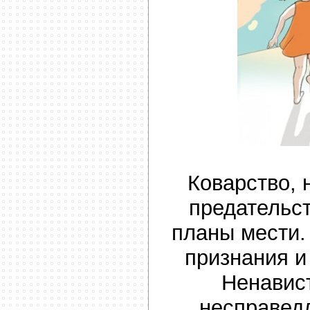
Коварство, 
предательст
планы мести.
признания и
Ненавис
несправед