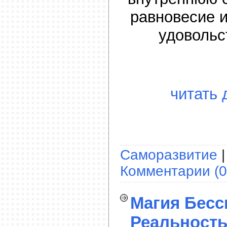
равновесие 
удовольс
читать 
Саморазвитие
|
Комментарии (0
Магия Бессм
Реальность