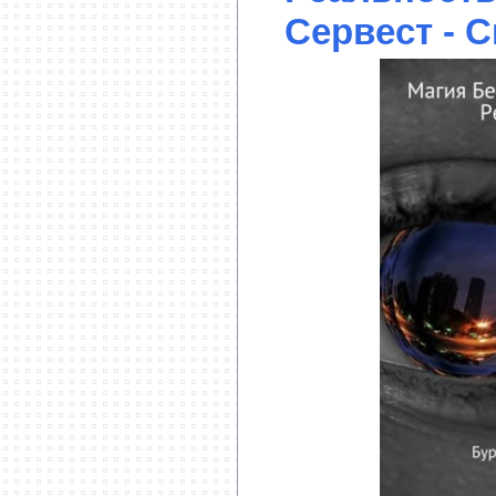
Сервест - С