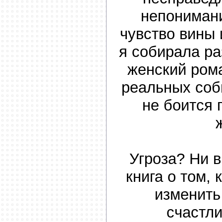
непонимани
чувство вины 
я собирала ра
женский ром
реальных собы
не боится 
Угроза? Ни в
книга о том, 
изменить
счастл