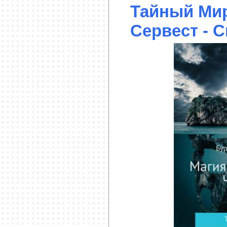
Тайный Мир
Сервест - С