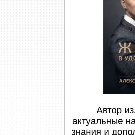
Автор из
актуальные н
знания и допо