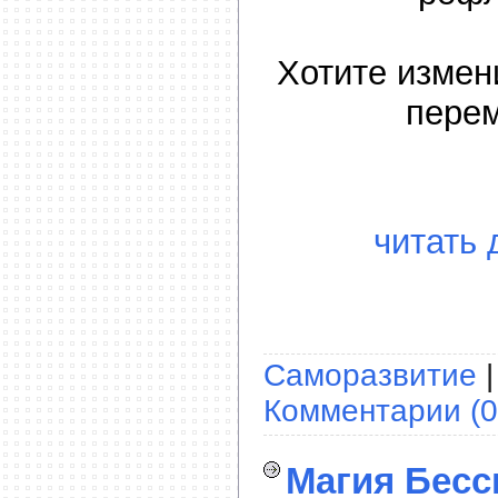
Хотите измен
перем
читать 
Саморазвитие
|
Комментарии (0
Магия Бессм