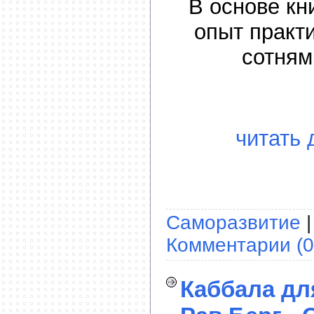
В основе кн
опыт практ
сотням
читать 
Саморазвитие
|
Комментарии (0
Каббала дл