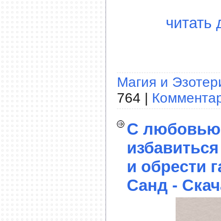
читать 
Магия и Эзотер
764 |
Комментар
С любовью 
избавиться
и обрести 
Санд - Скач