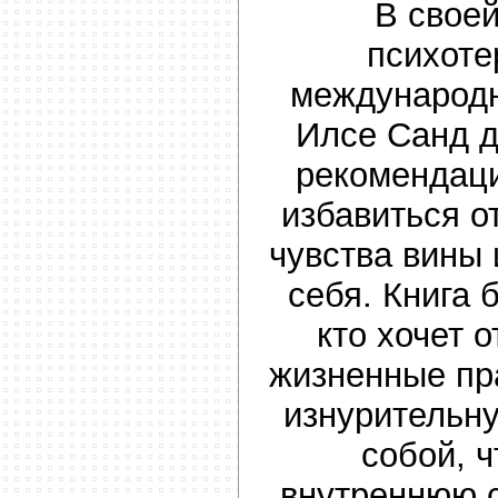
В своей
психоте
международн
Илсе Санд д
рекомендац
избавиться о
чувства вины 
себя. Книга 
кто хочет 
жизненные пр
изнурительн
собой, 
внутреннюю 