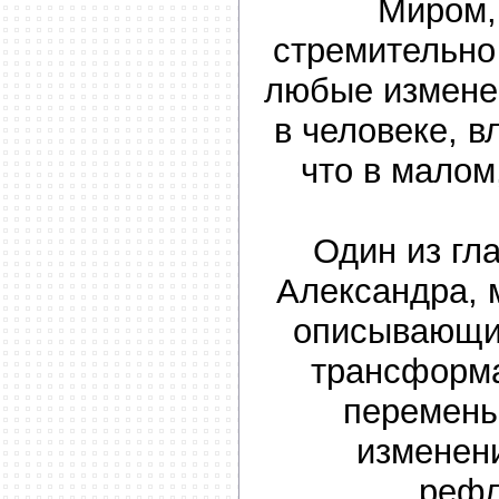
Миром,
стремительно
любые измене
в человеке, в
что в малом
Один из гл
Александра, 
описывающи
трансформ
перемены
изменен
рефл