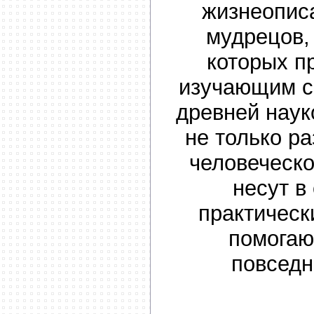
жизнеопис
мудрецов,
которых п
изучающим с
древней наук
не только р
человеческо
несут в
практическ
помогаю
повседн