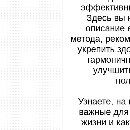
эффективн
Здесь вы 
описание 
метода, реком
укрепить зд
гармонич
улучшит
по
Узнаете, на 
важные для
жизни и как