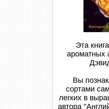
Эта книг
ароматных 
Дэви
Вы познак
сортами са
легких в выра
автора "Англи