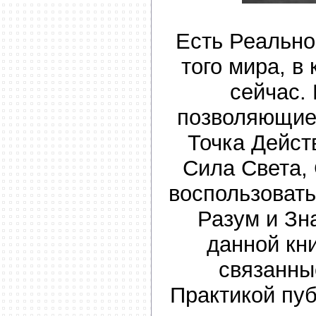
Есть Реально
того мира, в
сейчас.
позволяющие 
Точка Дейст
Сила Света,
воспользоват
Разум и Зн
данной кн
связанны
Практикой пу