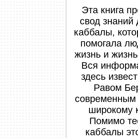
Эта книга п
свод знаний
каббалы, кото
помогала лю
жизнь и жизнь
Вся информ
здесь извес
Равом Бе
современным 
широкому к
Помимо те
каббалы эт